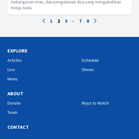
kebangunan iman, dan pengalaman doa yang mengubahkan
hidup Anda.
1
2
3
-
7
8
EXPLORE
Articles
Schedule
Live
Shows
News
ABOUT
Donate
Ways to Watch
Team
CONTACT