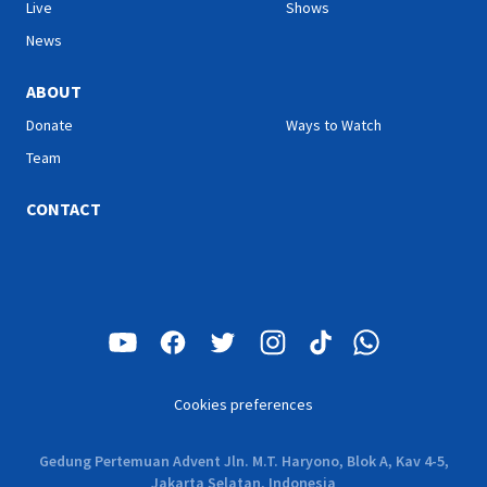
Live
Shows
News
ABOUT
Donate
Ways to Watch
Team
CONTACT
Cookies preferences
Gedung Pertemuan Advent Jln. M.T. Haryono, Blok A, Kav 4-5,
Jakarta Selatan, Indonesia