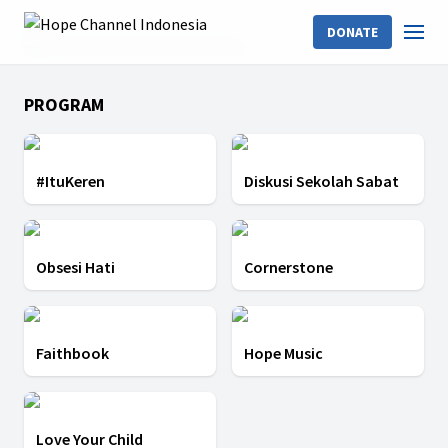
DONATE
LATEST EPISODES
PROGRAM
#ItuKeren
Diskusi Sekolah Sabat
Obsesi Hati
Cornerstone
Faithbook
Hope Music
Love Your Child