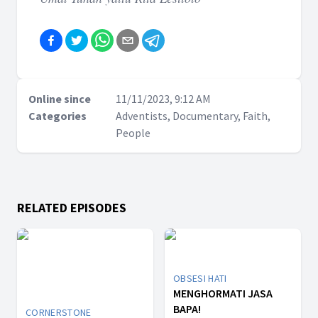
Online since
11/11/2023, 9:12 AM
Categories
Adventists, Documentary, Faith,
People
RELATED EPISODES
OBSESI HATI
MENGHORMATI JASA
BAPA!
CORNERSTONE