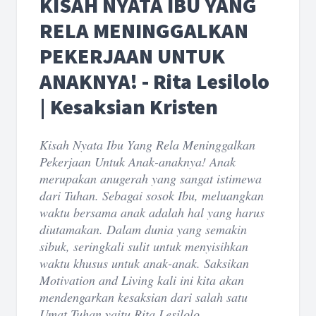
KISAH NYATA IBU YANG
RELA MENINGGALKAN
PEKERJAAN UNTUK
ANAKNYA! - Rita Lesilolo
| Kesaksian Kristen
Kisah Nyata Ibu Yang Rela Meninggalkan
Pekerjaan Untuk Anak-anaknya! Anak
merupakan anugerah yang sangat istimewa
dari Tuhan. Sebagai sosok Ibu, meluangkan
waktu bersama anak adalah hal yang harus
diutamakan. Dalam dunia yang semakin
sibuk, seringkali sulit untuk menyisihkan
waktu khusus untuk anak-anak. Saksikan
Motivation and Living kali ini kita akan
mendengarkan kesaksian dari salah satu
Umat Tuhan yaitu Rita Lesilolo