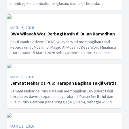
membagikan sembako, bingkisan, dan takjil kepada
masyarakat sebagai wujud belajar menolong sesama sejak
dini.
MAR 16, 2026
BWA Wilayah Wori Berbagi Kasih di Bulan Ramadhan
Bakti Wanita Advent (BWA) Wilayah Wori membagikan takjil
kepada umat Muslim di Masjid Al-Musafir, Desa Wori, Minahasa
Utara, pada 15 Maret 2026 sebagai bentuk kepedulian dan
upaya mempererat persaudaraan antarumat beragama.
MAR 16, 2026
Jemaat Makarios Pulo Harapan Bagikan Takjil Gratis
Jemaat Makarios Pulo Harapan membagikan 105 paket takjil
berupa es dawet kepada masyarakat di Dusun Sei Botul dan
Dusun Pulo Harapan pada Minggu (8/3/2026), sebagai wujud
berbagi kasih di bulan Ramadhan sekaligus mempererat
kerukunan antarumat beragama.
MAR 13, 2026