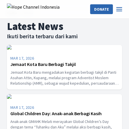
DONATE
Home
News
Latest News
Ikuti berita terbaru dari kami
MAR 17, 2026
Jemaat Kota Baru Berbagi Takjil
Jemaat Kota Baru mengadakan kegiatan berbagi takjil di Panti
Asuhan Attin, Kupang, melalui program Adventist Moslem
Relationship (AMR), sebagai wujud kepedulian, persaudaraan,
dan toleransi antarumat beragama di bulan Ramadhan.
MAR 17, 2026
Global Children Day: Anak-anak Berbagi Kasih
Anak-anak GMAHK Melati merayakan Global Children’s Day
dengan tema “Tuhanku dan Aku” melalui aksi berbagi kasih,