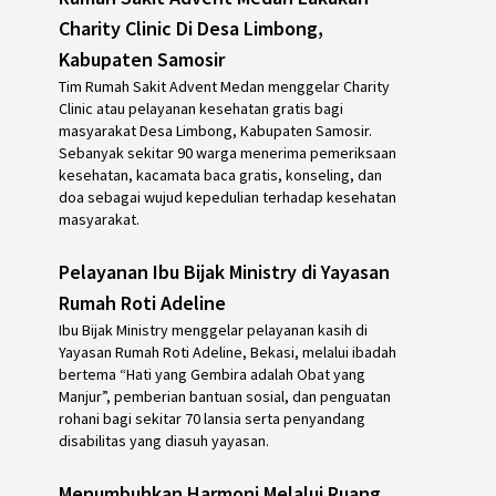
Charity Clinic Di Desa Limbong,
Kabupaten Samosir
Tim Rumah Sakit Advent Medan menggelar Charity
Clinic atau pelayanan kesehatan gratis bagi
masyarakat Desa Limbong, Kabupaten Samosir.
Sebanyak sekitar 90 warga menerima pemeriksaan
kesehatan, kacamata baca gratis, konseling, dan
doa sebagai wujud kepedulian terhadap kesehatan
masyarakat.
Pelayanan Ibu Bijak Ministry di Yayasan
Rumah Roti Adeline
Ibu Bijak Ministry menggelar pelayanan kasih di
Yayasan Rumah Roti Adeline, Bekasi, melalui ibadah
bertema “Hati yang Gembira adalah Obat yang
Manjur”, pemberian bantuan sosial, dan penguatan
rohani bagi sekitar 70 lansia serta penyandang
disabilitas yang diasuh yayasan.
Menumbuhkan Harmoni Melalui Ruang