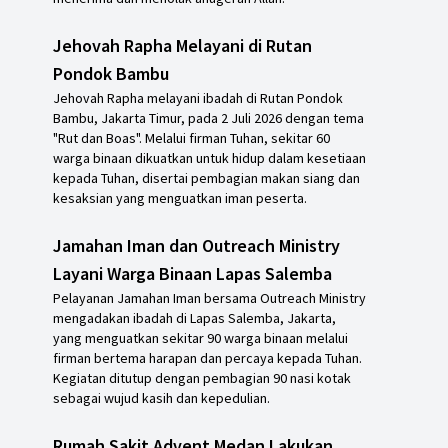
Jehovah Rapha Melayani di Rutan
Pondok Bambu
Jehovah Rapha melayani ibadah di Rutan Pondok
Bambu, Jakarta Timur, pada 2 Juli 2026 dengan tema
"Rut dan Boas". Melalui firman Tuhan, sekitar 60
warga binaan dikuatkan untuk hidup dalam kesetiaan
kepada Tuhan, disertai pembagian makan siang dan
kesaksian yang menguatkan iman peserta.
Jamahan Iman dan Outreach Ministry
Layani Warga Binaan Lapas Salemba
Pelayanan Jamahan Iman bersama Outreach Ministry
mengadakan ibadah di Lapas Salemba, Jakarta,
yang menguatkan sekitar 90 warga binaan melalui
firman bertema harapan dan percaya kepada Tuhan.
Kegiatan ditutup dengan pembagian 90 nasi kotak
sebagai wujud kasih dan kepedulian.
Rumah Sakit Advent Medan Lakukan