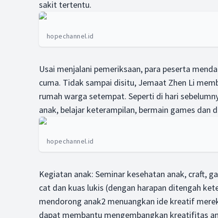
sakit tertentu.
hopechannel.id
Usai menjalani pemeriksaan, para peserta menda
cuma. Tidak sampai disitu, Jemaat Zhen Li mem
rumah warga setempat. Seperti di hari sebelumny
anak, belajar keterampilan, bermain games dan d
hopechannel.id
Kegiatan anak: Seminar kesehatan anak, craft, g
cat dan kuas lukis (dengan harapan ditengah ket
mendorong anak2 menuangkan ide kreatif mereka,
dapat membantu mengembangkan kreatifitas anak),