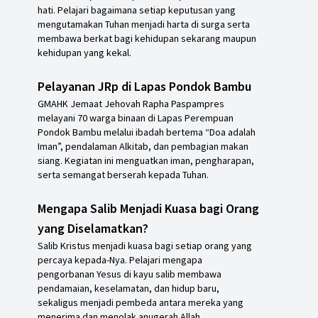
hati. Pelajari bagaimana setiap keputusan yang
mengutamakan Tuhan menjadi harta di surga serta
membawa berkat bagi kehidupan sekarang maupun
kehidupan yang kekal.
Pelayanan JRp di Lapas Pondok Bambu
GMAHK Jemaat Jehovah Rapha Paspampres
melayani 70 warga binaan di Lapas Perempuan
Pondok Bambu melalui ibadah bertema “Doa adalah
Iman”, pendalaman Alkitab, dan pembagian makan
siang. Kegiatan ini menguatkan iman, pengharapan,
serta semangat berserah kepada Tuhan.
Mengapa Salib Menjadi Kuasa bagi Orang
yang Diselamatkan?
Salib Kristus menjadi kuasa bagi setiap orang yang
percaya kepada-Nya. Pelajari mengapa
pengorbanan Yesus di kayu salib membawa
pendamaian, keselamatan, dan hidup baru,
sekaligus menjadi pembeda antara mereka yang
menerima dan menolak anugerah Allah.