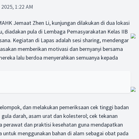
, 2025, 1:22 AM
GMAHK Jemaat Zhen Li, kunjungan dilakukan di dua lokasi
au, diadakan pula di Lembaga Pemasyarakatan Kelas IIB
sana. Kegiatan di Lapas adalah sesi sharing, mendengar
 rasakan memberikan motivasi dan bernyanyi bersama
ereka lalu berdoa menyerahkan semuanya kepada
kelompok, dan melakukan pemeriksaan cek tinggi badan
 gula darah, asam urat dan kolesterol; cek tekanan
ara perawat dan praktisi kesehatan guna mendapatkan
uga untuk menggunakan bahan di alam sebagai obat pada