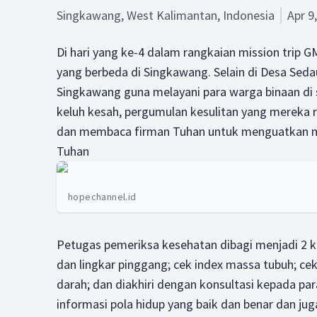
Singkawang, West Kalimantan, Indonesia
Apr 9
Di hari yang ke-4 dalam rangkaian mission trip 
yang berbeda di Singkawang. Selain di Desa Sed
Singkawang guna melayani para warga binaan di 
keluh kesah, pergumulan kesulitan yang mereka
dan membaca firman Tuhan untuk menguatkan m
Tuhan
hopechannel.id
Petugas pemeriksa kesehatan dibagi menjadi 2 
dan lingkar pinggang; cek index massa tubuh; cek
darah; dan diakhiri dengan konsultasi kepada p
informasi pola hidup yang baik dan benar dan j