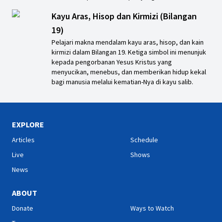
Kayu Aras, Hisop dan Kirmizi (Bilangan
19)
Pelajari makna mendalam kayu aras, hisop, dan kain
kirmizi dalam Bilangan 19. Ketiga simbol ini menunjuk
kepada pengorbanan Yesus Kristus yang
menyucikan, menebus, dan memberikan hidup kekal
bagi manusia melalui kematian-Nya di kayu salib.
EXPLORE
Articles
Schedule
Live
Shows
News
ABOUT
Donate
Ways to Watch