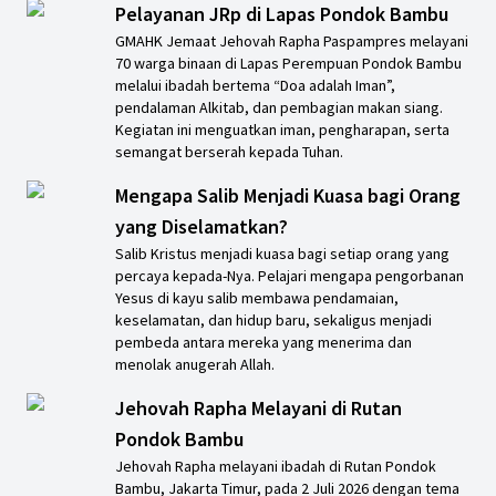
Pelayanan JRp di Lapas Pondok Bambu
GMAHK Jemaat Jehovah Rapha Paspampres melayani
70 warga binaan di Lapas Perempuan Pondok Bambu
melalui ibadah bertema “Doa adalah Iman”,
pendalaman Alkitab, dan pembagian makan siang.
Kegiatan ini menguatkan iman, pengharapan, serta
semangat berserah kepada Tuhan.
Mengapa Salib Menjadi Kuasa bagi Orang
yang Diselamatkan?
Salib Kristus menjadi kuasa bagi setiap orang yang
percaya kepada-Nya. Pelajari mengapa pengorbanan
Yesus di kayu salib membawa pendamaian,
keselamatan, dan hidup baru, sekaligus menjadi
pembeda antara mereka yang menerima dan
menolak anugerah Allah.
Jehovah Rapha Melayani di Rutan
Pondok Bambu
Jehovah Rapha melayani ibadah di Rutan Pondok
Bambu, Jakarta Timur, pada 2 Juli 2026 dengan tema