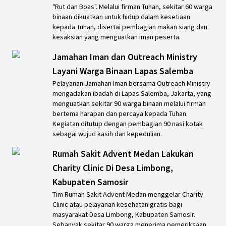
"Rut dan Boas". Melalui firman Tuhan, sekitar 60 warga
binaan dikuatkan untuk hidup dalam kesetiaan
kepada Tuhan, disertai pembagian makan siang dan
kesaksian yang menguatkan iman peserta.
Jamahan Iman dan Outreach Ministry
Layani Warga Binaan Lapas Salemba
Pelayanan Jamahan Iman bersama Outreach Ministry
mengadakan ibadah di Lapas Salemba, Jakarta, yang
menguatkan sekitar 90 warga binaan melalui firman
bertema harapan dan percaya kepada Tuhan.
Kegiatan ditutup dengan pembagian 90 nasi kotak
sebagai wujud kasih dan kepedulian.
Rumah Sakit Advent Medan Lakukan
Charity Clinic Di Desa Limbong,
Kabupaten Samosir
Tim Rumah Sakit Advent Medan menggelar Charity
Clinic atau pelayanan kesehatan gratis bagi
masyarakat Desa Limbong, Kabupaten Samosir.
Sebanyak sekitar 90 warga menerima pemeriksaan