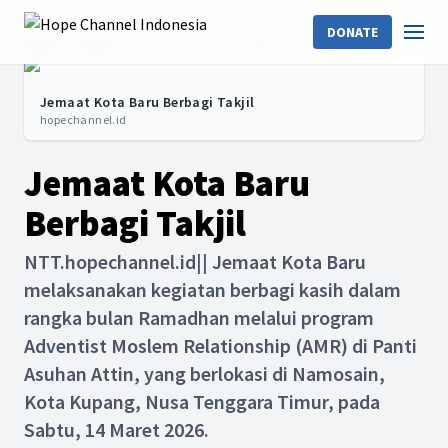
DONATE
Home
News
Jemaat Kota Baru Berbagi Takjil
Jemaat Kota Baru Berbagi Takjil
hopechannel.id
Jemaat Kota Baru
Berbagi Takjil
NTT.hopechannel.id|| Jemaat Kota Baru
melaksanakan kegiatan berbagi kasih dalam
rangka bulan Ramadhan melalui program
Adventist Moslem Relationship (AMR) di Panti
Asuhan Attin, yang berlokasi di Namosain,
Kota Kupang, Nusa Tenggara Timur, pada
Sabtu, 14 Maret 2026.