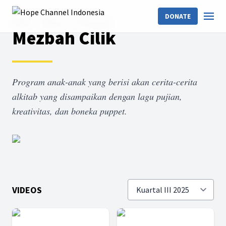
DONATE
Home
Shows
Mezbah Cilik
Mezbah Cilik
Program anak-anak yang berisi akan cerita-cerita
alkitab yang disampaikan dengan lagu pujian,
kreativitas, dan boneka puppet.
VIDEOS