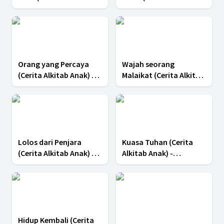
Anak) - Pelajaran 9
Anak) - Pelajaran 5
Kuartal III 2025
Kuartal III 2025
Orang yang Percaya
Wajah seorang
(Cerita Alkitab Anak) -
Malaikat (Cerita Alkitab
Pelajaran 4 Kuartal III
Anak) - Pelajaran 3
2025
Kuartal III 2025
Lolos dari Penjara
Kuasa Tuhan (Cerita
(Cerita Alkitab Anak) -
Alkitab Anak) -
Pelajaran 2 Kuartal III
Pelajaran 1 Kuartal III
2025
2025
Hidup Kembali (Cerita