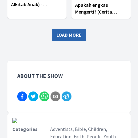
Alkitab Anak) -
Apakah engkau
Pelajaran 8 Kuartal III
Mengerti? (Cerita
2025
Alkitab Anak) -
Pelajaran 7 Kuartal III
2025
LOAD MORE
ABOUT THE SHOW
Categories
Adventists, Bible, Children,
Education, Faith, People, Youth