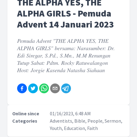
THE ALPHA YES, THE
ALPHA GIRLS - Pemuda
Advent 14 Januari 2023
Pemuda Advent "THE ALPHA YES, THE
ALPHA GIRLS" bersama: Narasumber: Dr.
Edi Siregar, S.Pd., S.Mn., M.M Renungan
Tutup Sabat: Pdtm. Rocky Ratuwalangon
Host: Jorgie Kasenda Natasha Siahaan
Online since
01/16/2023, 6:48 AM
Categories
Adventists, Bible, People, Sermon,
Youth, Education, Faith