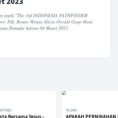
et 2023
gan topik "The 3rd INDONESIA PATHFINDER
 Pdt. Ronny Wenas Alicia Osvald Gogo Host:
ogram Pemuda Advent 04 Maret 2023
STONE
TAJAM
sta Bersama Yesus -
APAKAH PERNIKAHAN 