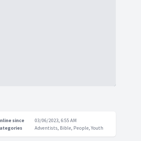
nline since
03/06/2023, 6:55 AM
ategories
Adventists, Bible, People, Youth