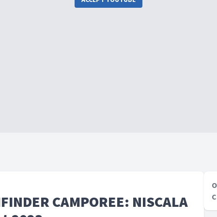
O
C
HFINDER CAMPOREE: NISCALA