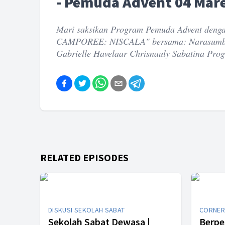
- Pemuda Advent 04 Mar
Mari saksikan Program Pemuda Advent den
CAMPOREE: NISCALA" bersama: Narasumber:
Gabrielle Havelaar Chrisnauly Sabatina Pr
RELATED EPISODES
DISKUSI SEKOLAH SABAT
CORNER
Sekolah Sabat Dewasa |
Berpe