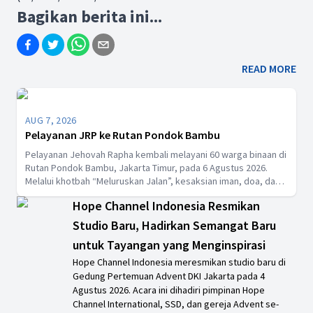
Bagikan berita ini...
READ MORE
AUG 7, 2026
Pelayanan JRP ke Rutan Pondok Bambu
Pelayanan Jehovah Rapha kembali melayani 60 warga binaan di
Rutan Pondok Bambu, Jakarta Timur, pada 6 Agustus 2026.
Melalui khotbah “Meluruskan Jalan”, kesaksian iman, doa, dan
pembagian makan siang, ibadah ini menguatkan harapan serta
Hope Channel Indonesia Resmikan
mengajak jemaat untuk percaya penuh kepada Tuhan.
Studio Baru, Hadirkan Semangat Baru
untuk Tayangan yang Menginspirasi
Hope Channel Indonesia meresmikan studio baru di
Gedung Pertemuan Advent DKI Jakarta pada 4
Agustus 2026. Acara ini dihadiri pimpinan Hope
Channel International, SSD, dan gereja Advent se-