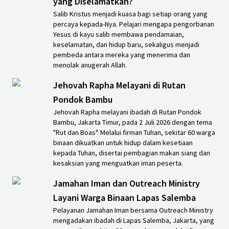
yang Diselamatkan?
Salib Kristus menjadi kuasa bagi setiap orang yang
percaya kepada-Nya. Pelajari mengapa pengorbanan
Yesus di kayu salib membawa pendamaian,
keselamatan, dan hidup baru, sekaligus menjadi
pembeda antara mereka yang menerima dan
menolak anugerah Allah.
Jehovah Rapha Melayani di Rutan
Pondok Bambu
Jehovah Rapha melayani ibadah di Rutan Pondok
Bambu, Jakarta Timur, pada 2 Juli 2026 dengan tema
"Rut dan Boas". Melalui firman Tuhan, sekitar 60 warga
binaan dikuatkan untuk hidup dalam kesetiaan
kepada Tuhan, disertai pembagian makan siang dan
kesaksian yang menguatkan iman peserta.
Jamahan Iman dan Outreach Ministry
Layani Warga Binaan Lapas Salemba
Pelayanan Jamahan Iman bersama Outreach Ministry
mengadakan ibadah di Lapas Salemba, Jakarta, yang