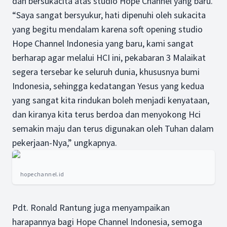
dan bersukacita atas studio Hope Channel yang baru.
“Saya sangat bersyukur, hati dipenuhi oleh sukacita
yang begitu mendalam karena soft opening studio
Hope Channel Indonesia yang baru, kami sangat
berharap agar melalui HCI ini, pekabaran 3 Malaikat
segera tersebar ke seluruh dunia, khususnya bumi
Indonesia, sehingga kedatangan Yesus yang kedua
yang sangat kita rindukan boleh menjadi kenyataan,
dan kiranya kita terus berdoa dan menyokong Hci
semakin maju dan terus digunakan oleh Tuhan dalam
pekerjaan-Nya,” ungkapnya.
hopechannel.id
Pdt. Ronald Rantung juga menyampaikan
harapannya bagi Hope Channel Indonesia, semoga