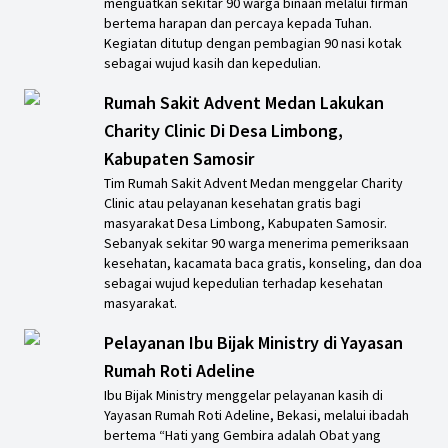
menguatkan sekitar 90 warga binaan melalui firman
bertema harapan dan percaya kepada Tuhan.
Kegiatan ditutup dengan pembagian 90 nasi kotak
sebagai wujud kasih dan kepedulian.
Rumah Sakit Advent Medan Lakukan
Charity Clinic Di Desa Limbong,
Kabupaten Samosir
Tim Rumah Sakit Advent Medan menggelar Charity
Clinic atau pelayanan kesehatan gratis bagi
masyarakat Desa Limbong, Kabupaten Samosir.
Sebanyak sekitar 90 warga menerima pemeriksaan
kesehatan, kacamata baca gratis, konseling, dan doa
sebagai wujud kepedulian terhadap kesehatan
masyarakat.
Pelayanan Ibu Bijak Ministry di Yayasan
Rumah Roti Adeline
Ibu Bijak Ministry menggelar pelayanan kasih di
Yayasan Rumah Roti Adeline, Bekasi, melalui ibadah
bertema “Hati yang Gembira adalah Obat yang