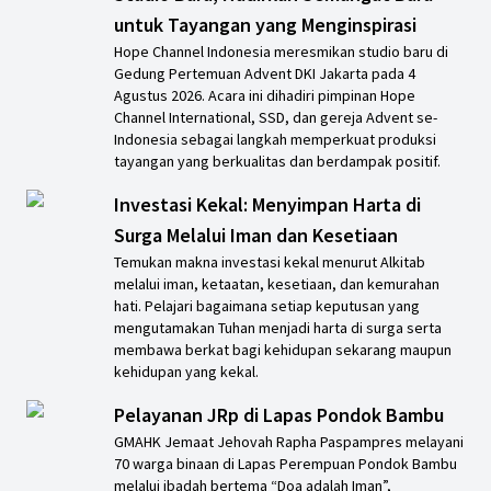
untuk Tayangan yang Menginspirasi
Hope Channel Indonesia meresmikan studio baru di
Gedung Pertemuan Advent DKI Jakarta pada 4
Agustus 2026. Acara ini dihadiri pimpinan Hope
Channel International, SSD, dan gereja Advent se-
Indonesia sebagai langkah memperkuat produksi
tayangan yang berkualitas dan berdampak positif.
Investasi Kekal: Menyimpan Harta di
Surga Melalui Iman dan Kesetiaan
Temukan makna investasi kekal menurut Alkitab
melalui iman, ketaatan, kesetiaan, dan kemurahan
hati. Pelajari bagaimana setiap keputusan yang
mengutamakan Tuhan menjadi harta di surga serta
membawa berkat bagi kehidupan sekarang maupun
kehidupan yang kekal.
Pelayanan JRp di Lapas Pondok Bambu
GMAHK Jemaat Jehovah Rapha Paspampres melayani
70 warga binaan di Lapas Perempuan Pondok Bambu
melalui ibadah bertema “Doa adalah Iman”,