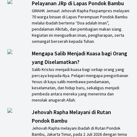
Pelayanan JRp di Lapas Pondok Bambu
GMAHK Jemaat Jehovah Rapha Paspampres melayani
70 warga binaan di Lapas Perempuan Pondok Bambu
melalui ibadah bertema “Doa adalah Iman”,
pendalaman Alkitab, dan pembagian makan siang.
Kegiatan ini menguatkan iman, pengharapan, serta
semangat berserah kepada Tuhan.
Mengapa Salib Menjadi Kuasa bagi Orang
yang Diselamatkan?
Salib Kristus menjadi kuasa bagi setiap orang yang
percaya kepada-Nya. Pelajari mengapa pengorbanan
Yesus di kayu salib membawa pendamaian,
keselamatan, dan hidup baru, sekaligus menjadi
pembeda antara mereka yang menerima dan
menolak anugerah Allah.
Jehovah Rapha Melayani di Rutan
Pondok Bambu
Jehovah Rapha melayani ibadah di Rutan Pondok
Bambu, Jakarta Timur, pada 2 Juli 2026 dengan tema