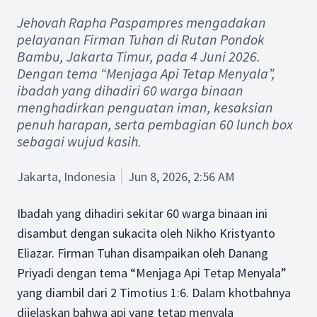
Jehovah Rapha Paspampres mengadakan
pelayanan Firman Tuhan di Rutan Pondok
Bambu, Jakarta Timur, pada 4 Juni 2026.
Dengan tema “Menjaga Api Tetap Menyala”,
ibadah yang dihadiri 60 warga binaan
menghadirkan penguatan iman, kesaksian
penuh harapan, serta pembagian 60 lunch box
sebagai wujud kasih.
Jakarta, Indonesia
Jun 8, 2026, 2:56 AM
Ibadah yang dihadiri sekitar 60 warga binaan ini
disambut dengan sukacita oleh Nikho Kristyanto
Eliazar. Firman Tuhan disampaikan oleh Danang
Priyadi dengan tema “Menjaga Api Tetap Menyala”
yang diambil dari 2 Timotius 1:6. Dalam khotbahnya
dijelaskan bahwa api yang tetap menyala