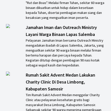
"Rut dan Boas". Melalui firman Tuhan, sekitar 60 warga
binaan dikuatkan untuk hidup dalam kesetiaan
kepada Tuhan, disertai pembagian makan siang dan
kesaksian yang menguatkan iman peserta.
Jamahan Iman dan Outreach Ministry
Layani Warga Binaan Lapas Salemba
Pelayanan Jamahan Iman bersama Outreach Ministry
mengadakan ibadah di Lapas Salemba, Jakarta, yang
menguatkan sekitar 90 warga binaan melalui firman
bertema harapan dan percaya kepada Tuhan.
Kegiatan ditutup dengan pembagian 90 nasi kotak
sebagai wujud kasih dan kepedulian.
Rumah Sakit Advent Medan Lakukan
Charity Clinic Di Desa Limbong,
Kabupaten Samosir
Tim Rumah Sakit Advent Medan menggelar Charity
Clinic atau pelayanan kesehatan gratis bagi
masyarakat Desa Limbong, Kabupaten Samosir.
Sebanyak sekitar 90 warga menerima pemeriksaan